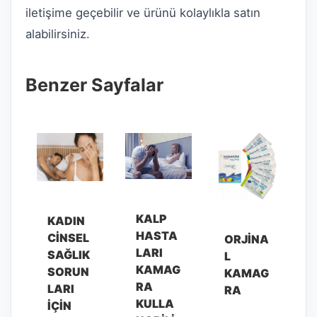
iletişime geçebilir ve ürünü kolaylıkla satın
alabilirsiniz.
Benzer Sayfalar
KALP
KADIN
HASTA
CINSEL
ORJINA
LARI
SAĞLIK
L
KAMAG
SORUN
KAMAG
RA
LARI
RA
KULLA
İÇIN