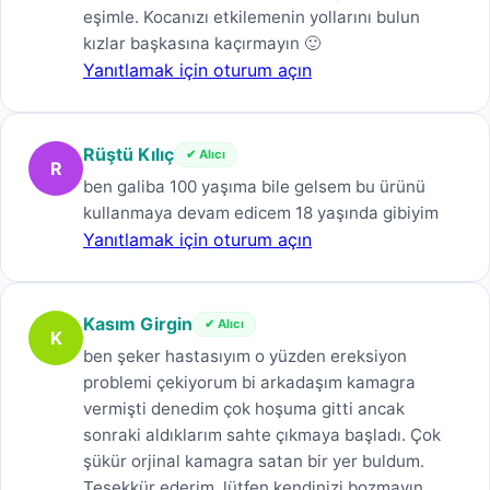
eşimle. Kocanızı etkilemenin yollarını bulun
kızlar başkasına kaçırmayın 🙂
Yanıtlamak için oturum açın
Rüştü Kılıç
✔ Alıcı
R
ben galiba 100 yaşıma bile gelsem bu ürünü
kullanmaya devam edicem 18 yaşında gibiyim
Yanıtlamak için oturum açın
Kasım Girgin
✔ Alıcı
K
ben şeker hastasıyım o yüzden ereksiyon
problemi çekiyorum bi arkadaşım kamagra
vermişti denedim çok hoşuma gitti ancak
sonraki aldıklarım sahte çıkmaya başladı. Çok
şükür orjinal kamagra satan bir yer buldum.
Teşekkür ederim, lütfen kendinizi bozmayın