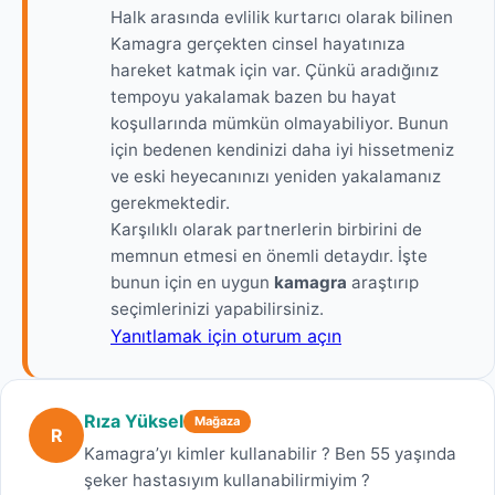
Halk arasında evlilik kurtarıcı olarak bilinen
Kamagra gerçekten cinsel hayatınıza
hareket katmak için var. Çünkü aradığınız
tempoyu yakalamak bazen bu hayat
koşullarında mümkün olmayabiliyor. Bunun
için bedenen kendinizi daha iyi hissetmeniz
ve eski heyecanınızı yeniden yakalamanız
gerekmektedir.
Karşılıklı olarak partnerlerin birbirini de
memnun etmesi en önemli detaydır. İşte
bunun için en uygun
kamagra
araştırıp
seçimlerinizi yapabilirsiniz.
Yanıtlamak için oturum açın
Rıza Yüksel
Mağaza
R
Kamagra’yı kimler kullanabilir ? Ben 55 yaşında
şeker hastasıyım kullanabilirmiyim ?