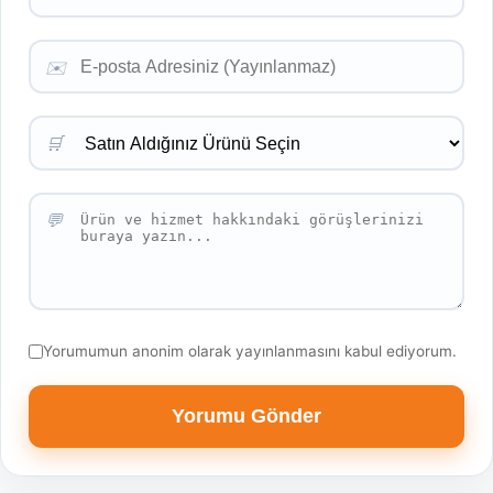
✉️
🛒
💬
Yorumumun anonim olarak yayınlanmasını kabul ediyorum.
Yorumu Gönder