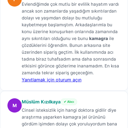
Evlendiğimde çok mutlu bir evlilik hayatım vardı
ancak son zamanlarda yaşadığım sıkıntılardan
dolayı ve yaşımdan dolayı bu mutluluğu
kaybetmeye başlamıştım. Arkadaşlarımla bu
konu üzerine konuşurken onlarında zamanında
aynı sıkıntıları olduğunu ve bunu
kamagra
ile
çözdüklerini öğrendim. Bunun arkasına site
üzerinden sipariş geçtim. İlk kullanımında acı
tadına biraz tuhafsadım ama daha sonrasında
etkisini görünce gözlerime inanamadım. En kısa
zamanda tekrar sipariş geçeceğim.
Yanıtlamak için oturum açın
Müslüm Kızılkaya
✔ Alıcı
M
Cinsel isteksizlik için hangi doktora gidilir diye
araştırma yaparken kamagra jel ürününü
gördüm işimden dolayı çok yoruluyordum bana