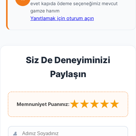
evet kapıda ödeme seçeneğimiz mevcut
gamze hanım
Yanıtlamak için oturum açın
Siz De Deneyiminizi
Paylaşın
★
★
★
★
★
Memnuniyet Puanınız:
👤