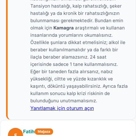
Tansiyon hastalığı, kalp rahatsızlığı, şeker
hastalığı ya da kronik bir rahatsızlığınızın
bulunmaması gerekmektedir. Bundan emin
olmak için
Kamagra
araştırmalı ve kullanan
insanlarında yorumlarını okumalısınız.
Özellikle şunlara dikkat etmelisiniz; alkol ile
beraber kullanılmamalıdır ya da farklı bir
ilaçla beraber alamazsınız. 24 saat
içerisinde sadece 1 tane kullanmalısınız.
Eğer bir taneden fazla alırsanız, nabız
yüksekliği, ciltte ve yüzde kızarıklık ve
kaşıntı, döküntü yaşayabilirsiniz. Ayrıca fazla
kullanım sonucu kalp krizi riskinin de
bulunduğunu unutmamalısınız.
Yanıtlamak için oturum açın
Fatih
Mağaza
F