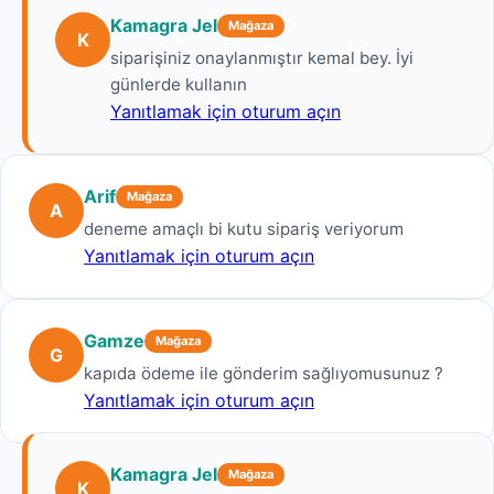
Kamagra Jel
Mağaza
K
siparişiniz onaylanmıştır kemal bey. İyi
günlerde kullanın
Yanıtlamak için oturum açın
Arif
Mağaza
A
deneme amaçlı bi kutu sipariş veriyorum
Yanıtlamak için oturum açın
Gamze
Mağaza
G
kapıda ödeme ile gönderim sağlıyomusunuz ?
Yanıtlamak için oturum açın
Kamagra Jel
Mağaza
K