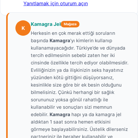
Yanıtlamak için oturum açın
Kamagra Jel
Mağaza
K
Herkesin en çok merak ettiği soruların
başında
Kamagra
’yı kimlerin kullanıp
kullanamayacağıdır. Türkiye’de ve dünyada
tercih edilmesinin sebebi zaten her iki
cinsinde özellikle tercih ediyor olabilmesidir.
Evliliğinizin ya da ilişkinizin seks hayatınız
yüzünden kötü gittiğini düşüyorsanız,
kesinlikle size göre bir ek besin olduğunu
bilmelisiniz. Çünkü herhangi bir sağlık
sorununuz yoksa gönül rahatlığı ile
kullanabilir ve sonuçları sizi memnun
edebilir.
Kamagra
hapı ya da kamagra jel
aldıktan 1 saat sonra hemen etkisini
görmeye başlayabilirsiniz. Üstelik dilerseniz
partneriniz ile beraber kullanabilir ve