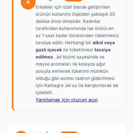
K
Erkekler için özel olarak geliştirilen
ürünün kullanımı ilişkiden yaklaşık 30
dakika önce olmalıdır. Kadınlar
tarafından kullanımında ise ürünü en
az 1 saat kadar öncesinden tüketmeniz
tavsiye edilir. Herhangi bir
alkol veya
gazlı içecek
ile tüketilmesi
tavsiye
edilmez
. Jel biçimi sayesinde ve
meyve aromaları ile kolayca ağız
yoluyla emilerek tüketimi mümkün
olduğu gibi acımsı tadının giderilmesi
için Kamagra Jel su ile karıştırılarak da
içilebilir.
Yanıtlamak için oturum açın