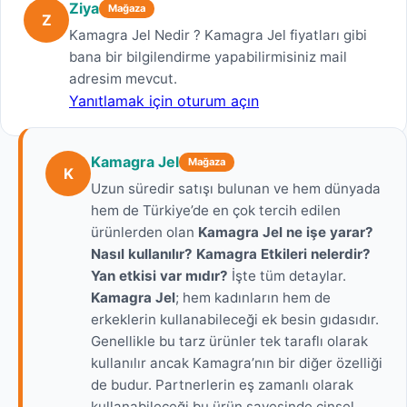
Ziya
Mağaza
Z
Kamagra Jel Nedir ? Kamagra Jel fiyatları gibi
bana bir bilgilendirme yapabilirmisiniz mail
adresim mevcut.
Yanıtlamak için oturum açın
Kamagra Jel
Mağaza
K
Uzun süredir satışı bulunan ve hem dünyada
hem de Türkiye’de en çok tercih edilen
ürünlerden olan
Kamagra Jel ne işe yarar?
Nasıl kullanılır?
Kamagra Etkileri nelerdir?
Yan etkisi var mıdır?
İşte tüm detaylar.
Kamagra Jel
; hem kadınların hem de
erkeklerin kullanabileceği ek besin gıdasıdır.
Genellikle bu tarz ürünler tek taraflı olarak
kullanılır ancak Kamagra’nın bir diğer özelliği
de budur. Partnerlerin eş zamanlı olarak
kullanabileceği bu ürün sayesinde cinsel