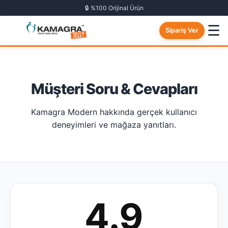
🔒 %100 Orijinal Ürün
☰
Sipariş Ver
Müşteri Soru & Cevapları
Kamagra Modern hakkında gerçek kullanıcı
deneyimleri ve mağaza yanıtları.
4.9