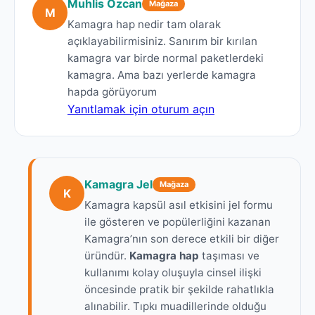
Muhlis Özcan
Mağaza
M
Kamagra hap nedir tam olarak
açıklayabilirmisiniz. Sanırım bir kırılan
kamagra var birde normal paketlerdeki
kamagra. Ama bazı yerlerde kamagra
hapda görüyorum
Yanıtlamak için oturum açın
Kamagra Jel
Mağaza
K
Kamagra kapsül asıl etkisini jel formu
ile gösteren ve popülerliğini kazanan
Kamagra’nın son derece etkili bir diğer
üründür.
Kamagra hap
taşıması ve
kullanımı kolay oluşuyla cinsel ilişki
öncesinde pratik bir şekilde rahatlıkla
alınabilir. Tıpkı muadillerinde olduğu