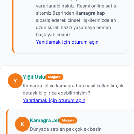
yararlanabilirsiniz. Resmi online satış
sitemiz üzerinden
Kamagra hap
sipariş ederek cinsel ilişkilerinizde en
uzun süreli hazzı yaşamaya hemen
başlayabilirsiniz.
Yanıtlamak için oturum açın
Yiğit Uslu
Mağaza
Y
Kamagra jel ve kamagra hap nasıl kullanılır çok
detaylı bilgi rica edebilirmiyim ?
Yanıtlamak için oturum açın
Kamagra Jel
Mağaza
K
Dünyada satılan pek çok ek besin