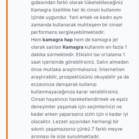
gıdasından farklı olarak tüketebileceğiniz
Kamagra özellikle her iki cinsin kullanımı
içinde uygundur. Yani erkek ve kadın aynı
zamanda kullanarak muhteşem bir cinsel
performans sergileyebilmektedir.
Hem
kamagra hap
hem de kamagra jel
olarak satılan
Kamagra
kullanımı en fazla 1
dakika sürmektedir. Etkisini ise ortalama 1
saat içerisinde görebilirsiniz. Satın almadan
önce mutlaka araştırmalısınız. İnternetten
araştırabilir, prospektüsünü okuyabilir ya da
eczacınıza danışarak kullanıp
kullanmayacağınıza karar verebilirsiniz.
Cinsel hayatınızı hareketlendirmek ve eşsiz
deneyimler yaşamak için seçimlerinizi ne
kadar erken yaparsanız sizin için o kadar iyi
olacaktır. Lezzet açısından herhangi bir
sıkıntı yaşamazsınız çünkü 7 farklı meyve
aroması ile size sunulmaktadır.