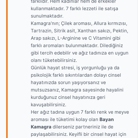
farklıdır. Hem kadınlar hem de erkekler
kullanmaktadır. 7 farklı lezzeti ile satışa
sunulmaktadır.
Kamagra’nın; Çilek aroması, Allura kırmızısı,
Tartrazin, Sitrik asit, Xanthan sakızı, Pektin,
Arap sakızı, L-Arginine ve C Vitamini gibi
farklı aromaları bulunmaktadır. Dilediğiniz
gibi tercih edebilir ve ağız tadınıza en uygun
olanı tüketebilirsiniz.
Günlük hayat stresi, iş yorgunluğu ya da
psikolojik farklı sıkıntılardan dolayı cinsel
hayatınızda sorun yaşıyorsanız ve
mutsuzsanız, Kamagra sayesinde hayalini
kurduğunuz cinsel hayatınıza geri
kavuşabilirsiniz.
Her ağız tadına uygun 7 farklı renk ve meyve
aroması ile tüketimi kolay olan
Bayan
Kamagra
dilerseniz partneriniz ile de
paylaşabilirsiniz. Keyifli bir cinsel hayat için