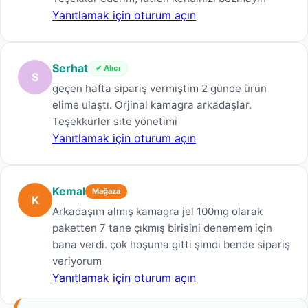
Yanıtlamak için oturum açın
Serhat
✔ Alıcı
S
geçen hafta sipariş vermiştim 2 günde ürün
elime ulaştı. Orjinal kamagra arkadaşlar.
Teşekkürler site yönetimi
Yanıtlamak için oturum açın
Kemal
Mağaza
K
Arkadaşım almış kamagra jel 100mg olarak
paketten 7 tane çıkmış birisini denemem için
bana verdi. çok hoşuma gitti şimdi bende sipariş
veriyorum
Yanıtlamak için oturum açın