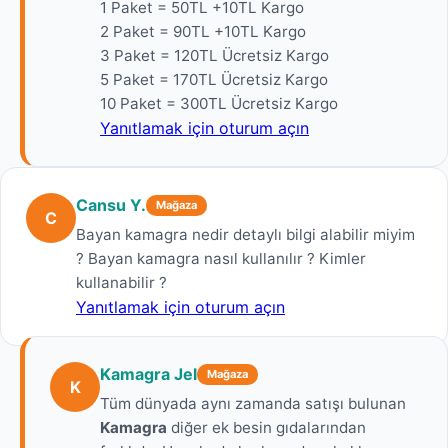
1 Paket = 50TL +10TL Kargo
2 Paket = 90TL +10TL Kargo
3 Paket = 120TL Ücretsiz Kargo
5 Paket = 170TL Ücretsiz Kargo
10 Paket = 300TL Ücretsiz Kargo
Yanıtlamak için oturum açın
Cansu Y.
Mağaza
C
Bayan kamagra nedir detaylı bilgi alabilir miyim
? Bayan kamagra nasıl kullanılır ? Kimler
kullanabilir ?
Yanıtlamak için oturum açın
Kamagra Jel
Mağaza
K
Tüm dünyada aynı zamanda satışı bulunan
Kamagra
diğer ek besin gıdalarından