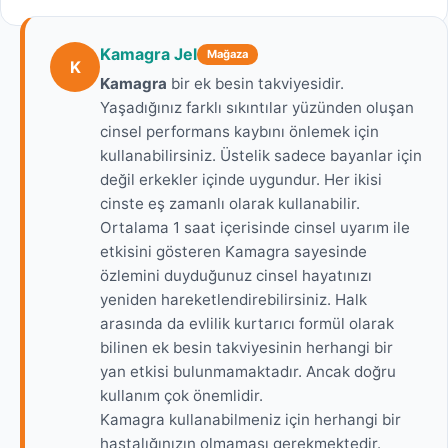
Kamagra Jel
Mağaza
K
Kamagra
bir ek besin takviyesidir.
Yaşadığınız farklı sıkıntılar yüzünden oluşan
cinsel performans kaybını önlemek için
kullanabilirsiniz. Üstelik sadece bayanlar için
değil erkekler içinde uygundur. Her ikisi
cinste eş zamanlı olarak kullanabilir.
Ortalama 1 saat içerisinde cinsel uyarım ile
etkisini gösteren Kamagra sayesinde
özlemini duyduğunuz cinsel hayatınızı
yeniden hareketlendirebilirsiniz. Halk
arasında da evlilik kurtarıcı formül olarak
bilinen ek besin takviyesinin herhangi bir
yan etkisi bulunmamaktadır. Ancak doğru
kullanım çok önemlidir.
Kamagra kullanabilmeniz için herhangi bir
hastalığınızın olmaması gerekmektedir.