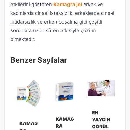
etkilerini gösteren
Kamagra jel
erkek ve
kadınlarda cinsel isteksizlik, erkeklerde cinsel
iktidarsızlık ve erken boşalma gibi çeşitli
sorunlara uzun süren etkisiyle çözüm
olmaktadır.
Benzer Sayfalar
EN
KAMAG
YAYGIN
KAMAG
RA
GÖRÜL