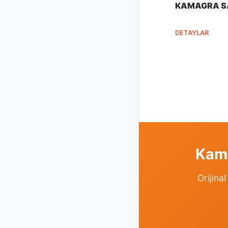
KAMAGRA S
DETAYLAR
Kama
Orijina