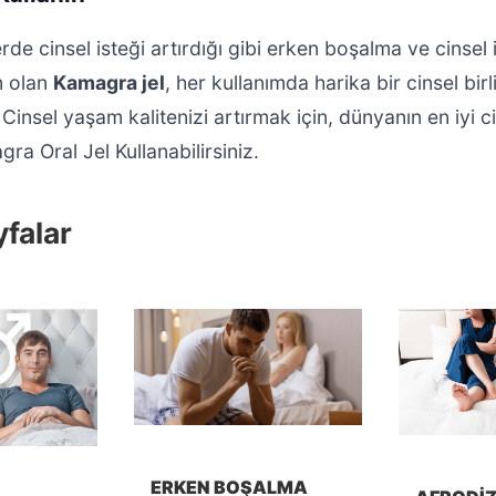
de cinsel isteği artırdığı gibi erken boşalma ve cinsel i
 olan
Kamagra jel
, her kullanımda harika bir cinsel birlik
Cinsel yaşam kalitenizi artırmak için, dünyanın en iyi ci
ra Oral Jel Kullanabilirsiniz.
falar
ERKEN BOŞALMA