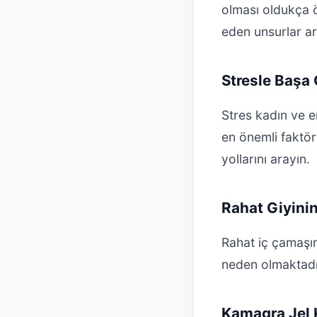
olması oldukça ö
eden unsurlar ar
Stresle Başa 
Stres kadın ve er
en önemli faktör
yollarını arayın.
Rahat Giyini
Rahat iç çamaşır
neden olmaktadı
Kamagra Jel 