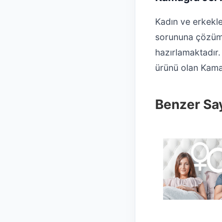
Kadın ve erkekler
sorununa çözüm
hazırlamaktadır. 
ürünü olan Kamag
Benzer Say