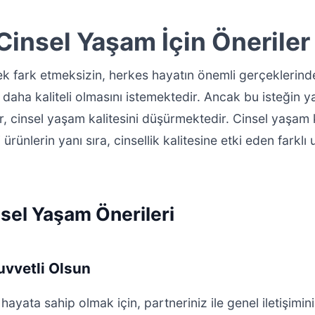
 Cinsel Yaşam İçin Öneriler
k fark etmeksizin, herkes hayatın önemli gerçeklerinde
 daha kaliteli olmasını istemektedir. Ancak bu isteğin 
r, cinsel yaşam kalitesini düşürmektedir. Cinsel yaşam k
 ürünlerin yanı sıra, cinsellik kalitesine etki eden farklı
insel Yaşam Önerileri
Kuvvetli Olsun
l hayata sahip olmak için, partneriniz ile genel iletişimin