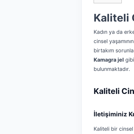
Kaliteli
Kadın ya da erke
cinsel yaşamının
birtakım sorunla
Kamagra jel
gibi
bulunmaktadır.
Kaliteli C
İletişiminiz 
Kaliteli bir cinse