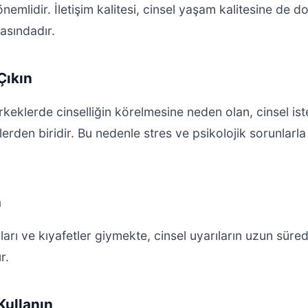
nemlidir. İletişim kalitesi, cinsel yaşam kalitesine de d
asındadır.
Çıkın
keklerde cinselliğin körelmesine neden olan, cinsel iste
lerden biridir. Bu nedenle stres ve psikolojik sorunlarl
n
ları ve kıyafetler giymekte, cinsel uyarıların uzun sür
r.
Kullanın