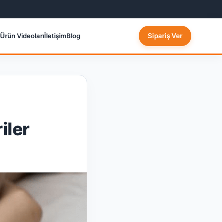
Ürün Videoları
İletişim
Blog
Sipariş Ver
iler