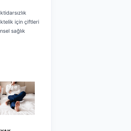
ktidarsızlık
telik için çiftleri
nsel sağlık