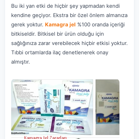
Bu iki yan etki de hiçbir şey yapmadan kendi
kendine geçiyor. Ekstra bir özel önlem almanıza
gerek yoktur.
Kamagra jel
%100 oranda içeriği
bitkiseldir. Bitkisel bir ürün olduğu için
sağlığınıza zarar verebilecek hiçbir etkisi yoktur.
Tıbbi ortamlarda ilaç denetlenerek onay
almıştır.