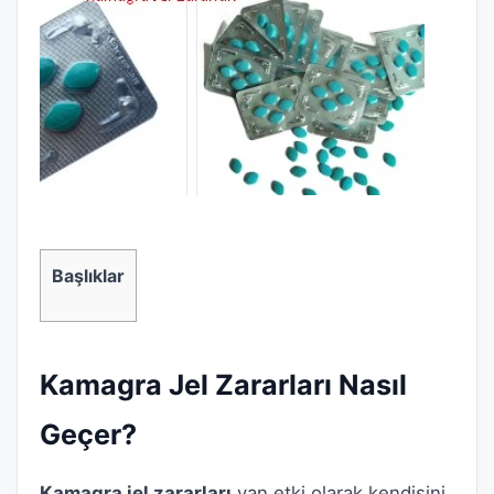
Başlıklar
Kamagra Jel Zararları Nasıl
Geçer?
Kamagra jel zararları
yan etki olarak kendisini