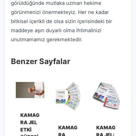
görüldüğünde mutlaka uzman hekime
görünmenizi önermekteyiz. Her ne kadar
bitkisel içerikli de olsa sizin içerisindeki bir
maddeye aşırı duyarlı olma ihtimalinizi
unutmamamız gerekmektedir.
Benzer Sayfalar
KAMAG
RA JEL
KAMAG
KAMAG
ETKI
RA
RA JEL: