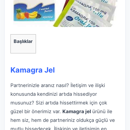
Başlıklar
Kamagra Jel
Partnerinizle aranız nasıl? İletişim ve ilişki
konusunda kendinizi artıda hissediyor
musunuz? Sizi artıda hissettirmek için çok
güzel bir önerimiz var.
Kamagra jel
ürünü ile
hem siz, hem de partneriniz oldukça güçlü ve
mutlu hissedecek. İlişkinin ve iletişimin en