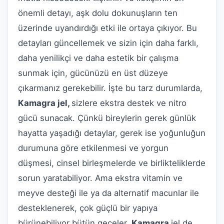
önemli detayı, aşk dolu dokunuşların ten
üzerinde uyandırdığı etki ile ortaya çıkıyor. Bu
detayları güncellemek ve sizin için daha farklı,
daha yenilikçi ve daha estetik bir çalışma
sunmak için, gücünüzü en üst düzeye
çıkarmanız gerekebilir. İşte bu tarz durumlarda,
Kamagra jel,
sizlere ekstra destek ve nitro
gücü sunacak. Çünkü bireylerin gerek günlük
hayatta yaşadığı detaylar, gerek ise yoğunluğun
durumuna göre etkilenmesi ve yorgun
düşmesi, cinsel birleşmelerde ve birlikteliklerde
sorun yaratabiliyor. Ama ekstra vitamin ve
meyve desteği ile ya da alternatif macunlar ile
desteklenerek, çok güçlü bir yapıya
bürünebiliyor bütün geceler.
Kamagra
jel de