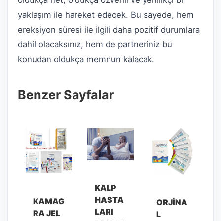
oldukça net, oldukça özverili ve yenilikçi bir
yaklaşım ile hareket edecek. Bu sayede, hem
ereksiyon süresi ile ilgili daha pozitif durumlara
dahil olacaksınız, hem de partneriniz bu
konudan oldukça memnun kalacak.
Benzer Sayfalar
KALP
HASTA
KAMAG
ORJINA
LARI
RA JEL
L