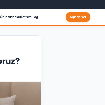
Ürün Videoları
İletişim
Blog
Sipariş Ver
oruz?