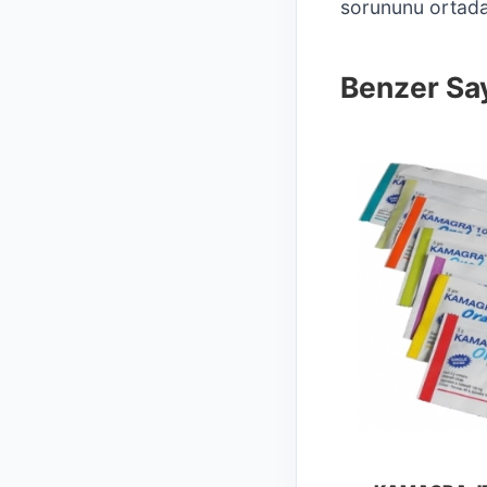
sorununu ortadan
Benzer Say