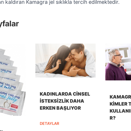
 kaldıran Kamagra jel sıklıkla tercih edilmektedir.
falar
KADINLARDA CINSEL
KAMAGR
İSTEKSIZLIK DAHA
KIMLER 
ERKEN BAŞLIYOR
KULLANI
R?
DETAYLAR