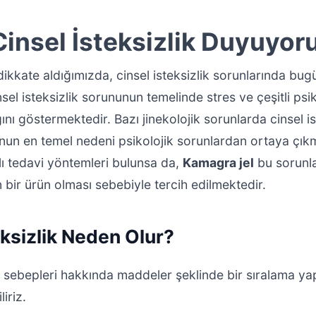
insel İsteksizlik Duyuyor
 dikkate aldığımızda, cinsel isteksizlik sorunlarında bu
nsel isteksizlik sorununun temelinde stres ve çeşitli psik
ını göstermektedir. Bazı jinekolojik sorunlarda cinsel i
nun en temel nedeni psikolojik sorunlardan ortaya çıkm
klı tedavi yöntemleri bulunsa da,
Kamagra jel
bu sorunla
 bir ürün olması sebebiyle tercih edilmektedir.
eksizlik Neden Olur?
ik sebepleri hakkında maddeler şeklinde bir sıralama y
iriz.