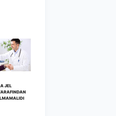
A JEL
TARAFINDAN
LMAMALIDI