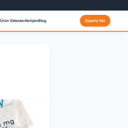
Ürün Videoları
İletişim
Blog
Sipariş Ver