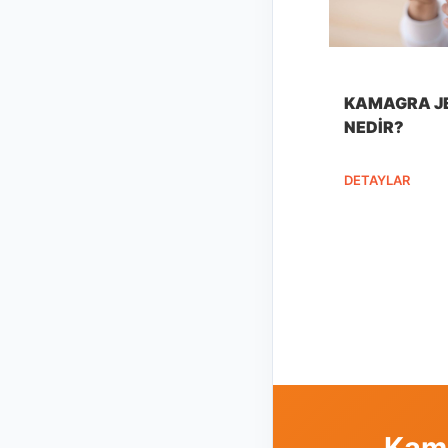
KAMAGRA J
NEDIR?
DETAYLAR
Kama