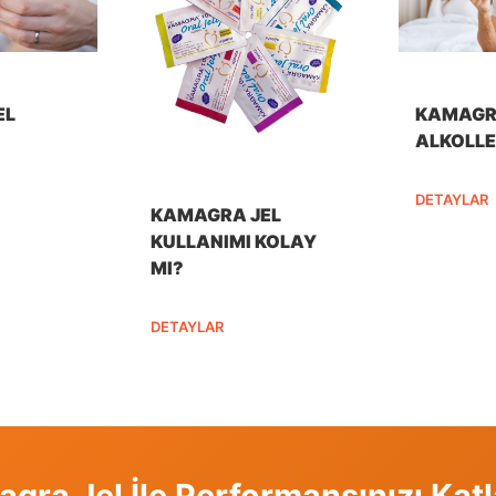
EL
KAMAGR
ALKOLLE 
DETAYLAR
KAMAGRA JEL
KULLANIMI KOLAY
MI?
DETAYLAR
gra Jel İle Performansınızı Katl