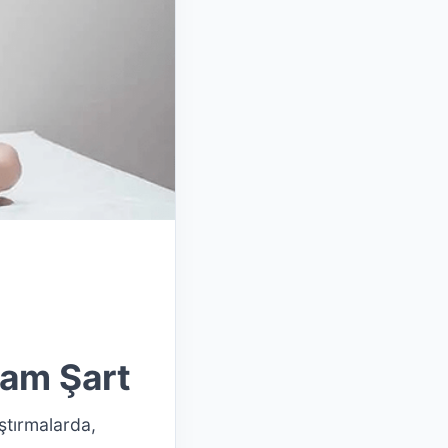
şam Şart
ştırmalarda,