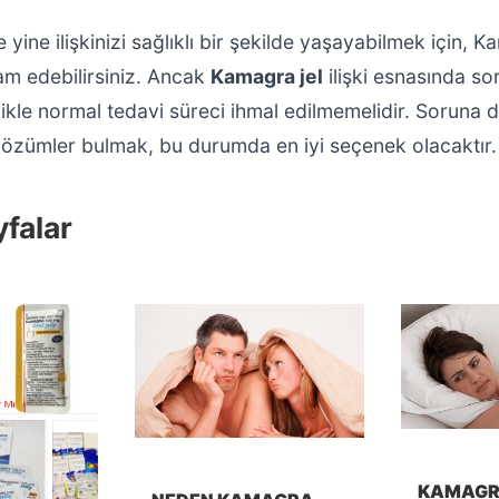
yine ilişkinizi sağlıklı bir şekilde yaşayabilmek için, K
m edebilirsiniz. Ancak
Kamagra jel
ilişki esnasında s
likle normal tedavi süreci ihmal edilmemelidir. Soruna
 çözümler bulmak, bu durumda en iyi seçenek olacaktır.
falar
KAMAGR