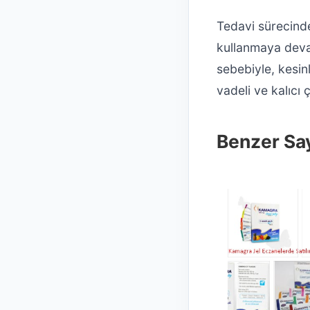
Tedavi sürecinde 
kullanmaya deva
sebebiyle, kesin
vadeli ve kalıcı
Benzer Say