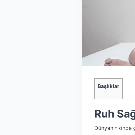
Başlıklar
Ruh Sağl
Dünyanın önde ge