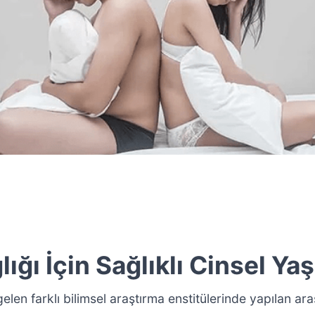
ığı İçin Sağlıklı Cinsel Ya
len farklı bilimsel araştırma enstitülerinde yapılan ara