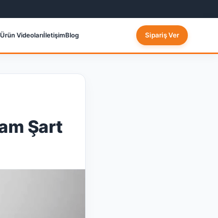
Ürün Videoları
İletişim
Blog
Sipariş Ver
şam Şart