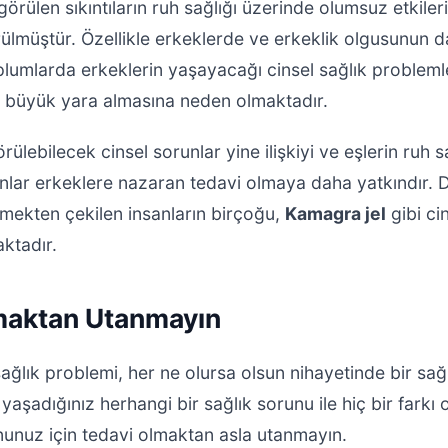
örülen sıkıntıların ruh sağlığı üzerinde olumsuz etkiler
ülmüştür. Özellikle erkeklerde ve erkeklik olgusunun d
lumlarda erkeklerin yaşayacağı cinsel sağlık problemle
k büyük yara almasına neden olmaktadır.
rülebilecek cinsel sorunlar yine ilişkiyi ve eşlerin ruh 
ınlar erkeklere nazaran tedavi olmaya daha yatkındır. 
mekten çekilen insanların birçoğu,
Kamagra jel
gibi ci
aktadır.
maktan Utanmayın
ağlık problemi, her ne olursa olsun nihayetinde bir sağ
yaşadığınız herhangi bir sağlık sorunu ile hiç bir farkı 
nunuz için tedavi olmaktan asla utanmayın.