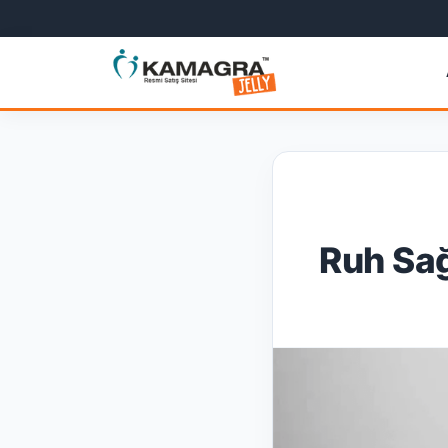
Ruh Sağ